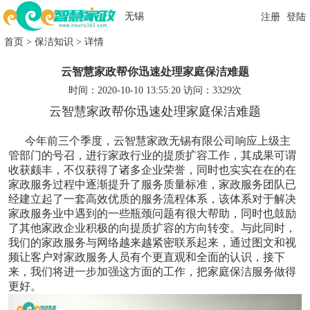
无锡
注册
登陆
首页 >
保洁知识
>
详情
云智慧家政帮你迅速处理家庭保洁难题
时间：2020-10-10 13:55:20
访问：3329次
云智慧家政帮你迅速处理家庭保洁难题
今年前三个季度，云智慧家政无锡有限公司响应上级主
管部门的号召，进行家政行业的提质扩容工作，其成果可谓
收获颇丰，不仅获得了诸多企业荣誉，同时也实实在在的在
家政服务过程中逐渐提升了服务质量标准，家政服务团队已
经建立起了一套高效优质的服务流程体系，该体系对于解决
家政服务业中遇到的一些瓶颈问题有很大帮助，同时也鼓励
了其他家政企业积极的向提质扩容的方向转变。与此同时，
我们的家政服务与网络越来越紧密联系起来，通过图文和视
频让客户对家政服务人员有个更直观和全面的认识，接下
来，我们将进一步加强这方面的工作，把家庭保洁服务做得
更好。