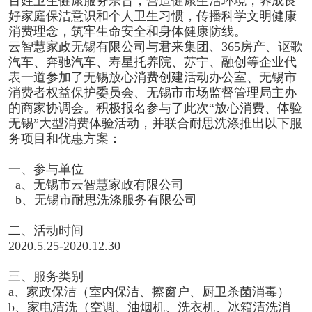
百姓卫生健康服务宗旨，营造健康生活环境，养成良
好家庭保洁意识和个人卫生习惯，传播科学文明健康
消费理念，筑牢生命安全和身体健康防线。
云智慧家政无锡有限公司与君来集团、365房产、讴歌
汽车、奔驰汽车、寿星托养院、苏宁、融创等企业代
表一道参加了无锡放心消费创建活动办公室、无锡市
消费者权益保护委员会、无锡市市场监督管理局主办
的商家协调会。积极报名参与了此次“放心消费、体验
无锡”大型消费体验活动，并联合耐思洗涤推出以下服
务项目和优惠方案：
一、参与单位
a、无锡市云智慧家政有限公司
b、无锡市耐思洗涤服务有限公司
二、活动时间
2020.5.25-2020.12.30
三、服务类别
a、家政保洁（室内保洁、擦窗户、厨卫杀菌消毒）
b、家电清洗（空调、油烟机、洗衣机、冰箱清洗消