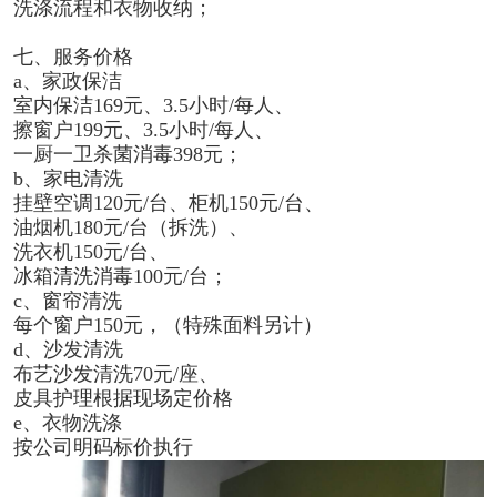
洗涤流程和衣物收纳；
七、服务价格
a、家政保洁
室内保洁169元、3.5小时/每人、
擦窗户199元、3.5小时/每人、
一厨一卫杀菌消毒398元；
b、家电清洗
挂壁空调120元/台、柜机150元/台、
油烟机180元/台（拆洗）、
洗衣机150元/台、
冰箱清洗消毒100元/台；
c、窗帘清洗
每个窗户150元，（特殊面料另计）
d、沙发清洗
布艺沙发清洗70元/座、
皮具护理根据现场定价格
e、衣物洗涤
按公司明码标价执行