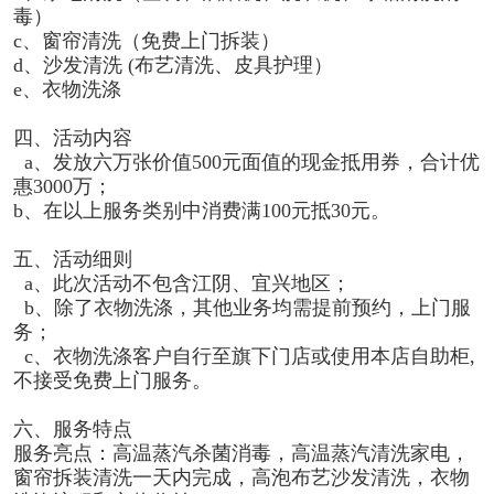
毒）
c、窗帘清洗（免费上门拆装）
d、沙发清洗 (布艺清洗、皮具护理）
e、衣物洗涤
四、活动内容
a、发放六万张价值500元面值的现金抵用券，合计优
惠3000万；
b、在以上服务类别中消费满100元抵30元。
五、活动细则
a、此次活动不包含江阴、宜兴地区；
b、除了衣物洗涤，其他业务均需提前预约，上门服
务；
c、衣物洗涤客户自行至旗下门店或使用本店自助柜,
不接受免费上门服务。
六、服务特点
服务亮点：高温蒸汽杀菌消毒，高温蒸汽清洗家电，
窗帘拆装清洗一天内完成，高泡布艺沙发清洗，衣物