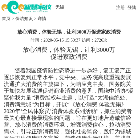
无锡
注册
登陆
首页 >
保洁知识
>
详情
放心消费，体验无锡，让利3000万促进家政消费
时间：2020-05-15 15:50:37
访问：2726次
放心消费，体验无锡，让利3000万
促进家政消费
随着我国疫情防控态势进一步趋好，复工复产正
逐步恢复到正常水平，党中央、国务院高度重视发展
流通扩大消费的主旋律下，为响应党中央、国务院关
于加快发展流通促进商业消费的意见，围绕中消协“凝
聚你我力量”消费维权年主题，以打造“太湖佳绝处、
消费满意城”为目标，开展“《放心消费 体验无锡》
2020年‘全民体察员’消费体验系列活动”，抓住消费者
最关心最直接最现实的问题，旨在更好地营造诚信经
营、放心消费的消费环境，增强消费信心，拉动消费
需求，引导正确消费观，强化社会监督，践行为锡城