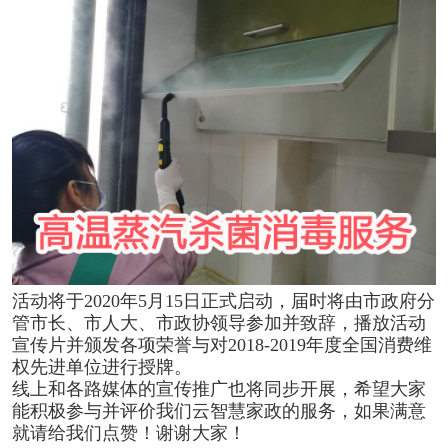
活动将于2020年5月15日正式启动，届时将由市政府分
管市长、市人大、市政协领导参加并致辞，播放活动
宣传片并颁发各项荣誉与对2018-2019年度全国消费维
权先进单位进行授牌。
线上和各路媒体的宣传推广也将同步开展，希望大家
能积极参与并评价我们云智慧家政的服务，如果满意
就请给我们点赞！谢谢大家！